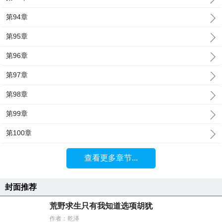
第94章
第95章
第96章
第97章
第98章
第99章
第100章
查看更多章节...
封面推荐
荒野求生只有我知道选项胡犹
作者：乾泽