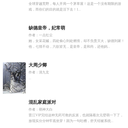
全球穿越荒野，每人开局一个茅草屋！这是一个没有期限的游
戏，而你们的目的就是活下去！1...
缺德皇帝，妃常萌
作者：一点红尘
她，女采花贼，四处偷心到处燃情，却不负责灭火，缺德到家！
他，七情不动，六欲皆无，是皇帝，是和尚，还他妈...
大周少卿
作者：清九玄
...
混乱家庭派对
作者：萌神大白
晋江VIP完结这种无药可救的反派，也就隔着次元壁萌一下了，
放现实分分钟牢底坐穿！因为一句吐槽，舒夭绍被系统...