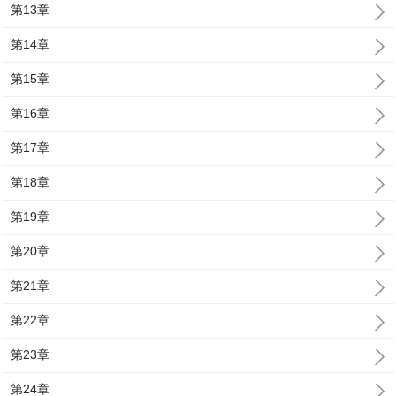
第13章
第14章
第15章
第16章
第17章
第18章
第19章
第20章
第21章
第22章
第23章
第24章