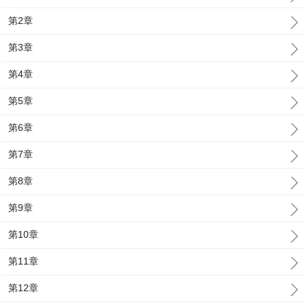
第2章
第3章
第4章
第5章
第6章
第7章
第8章
第9章
第10章
第11章
第12章