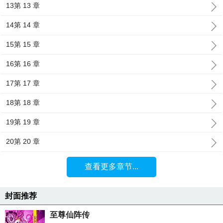
13第 13 章
14第 14 章
15第 15 章
16第 16 章
17第 17 章
18第 18 章
19第 19 章
20第 20 章
查看更多章节...
封面推荐
至尊仙阵传