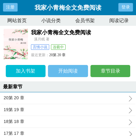
我家小青梅全文免费阅读
注册
登录
网站首页
小说分类
会员书架
阅读记录
我家小青梅全文免费阅读
溪月眠 著
言情小说
连载中
最近更新：
20第 20 章
更新时间：
2026-04-10 08:35:13
加入书架
开始阅读
章节目录
最新章节
20第 20 章
19第 19 章
18第 18 章
17第 17 章