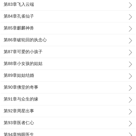
第83章飞入云端
第84章孔雀仙子
第85章麒麟神兽
第86章破轮回的执念心
第87章可爱的小孩子
第88章小女孩的姑姑
第89章姑姑结婚
第90章佛堂的奇事
第91章与众生的缘
第92章周星出事
第93章医者仁心
第94章独眼医生