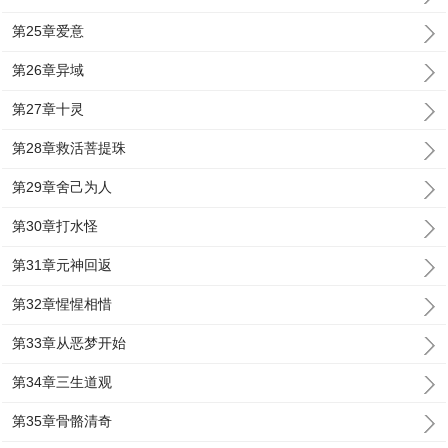
第25章爱意
第26章异域
第27章十灵
第28章救活菩提珠
第29章舍己为人
第30章打水怪
第31章元神回返
第32章惺惺相惜
第33章从恶梦开始
第34章三生道观
第35章骨骼清奇