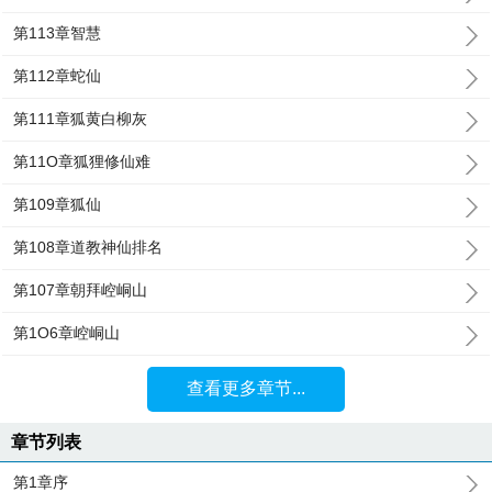
第113章智慧
第112章蛇仙
第111章狐黄白柳灰
第11O章狐狸修仙难
第109章狐仙
第108章道教神仙排名
第107章朝拜崆峒山
第1O6章崆峒山
查看更多章节...
章节列表
第1章序