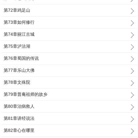
第72章鸡足山
第73章如何修行
第74章丽江古城
第75章泸沽湖
第76章蜀国的传说
第77章乐山大佛
第78章文殊院
第79章普庵祖师的故乡
第80章治病救人
第81章讲经说法
第82章心在哪里