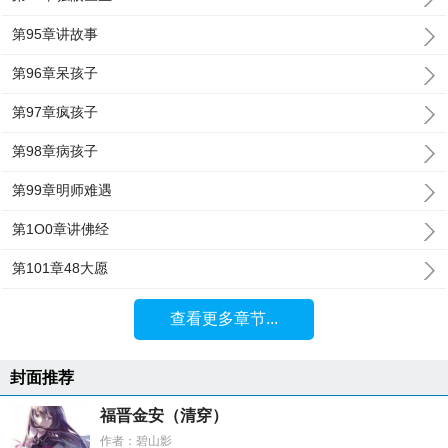
第95章讲故事
第96章呆孩子
第97章疯孩子
第98章病孩子
第99章明师难遇
第1O0章讲佛经
第101章48大愿
查看更多章节...
封面推荐
福晋金安（清穿）
作者：碧山影