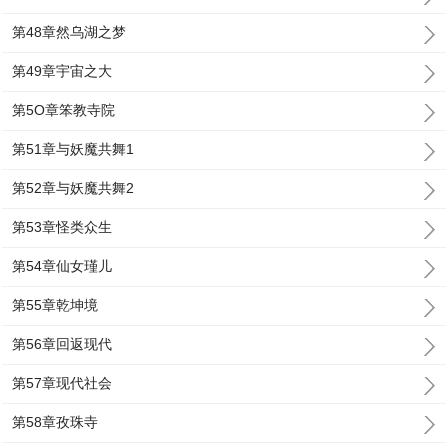
第48章然乌湖之梦
第49章宇宙之大
第5O章笨教寺院
第51章与妖魔共舞1
第52章与妖魔共舞2
第53章怪类众生
第54章仙女瑾儿
第55章乾坤境
第56章回返现代
第57章现代社会
第58章孜珠寺