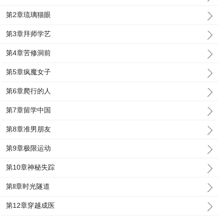
第2章琉璃猫眼
第3章拜师学艺
第4章苦修洞前
第5章疯魔女子
第6章爬行的人
第7章留学中国
第8章准男朋友
第9章极限运动
第10章神秘失踪
第ll章时光隧道
第12章穿越成医