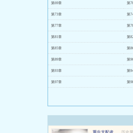
第69章
第7
第73章
第7
第77章
第7
第81章
第8
第85章
第8
第89章
第9
第93章
第9
第97章
第9
重生支配者
历史