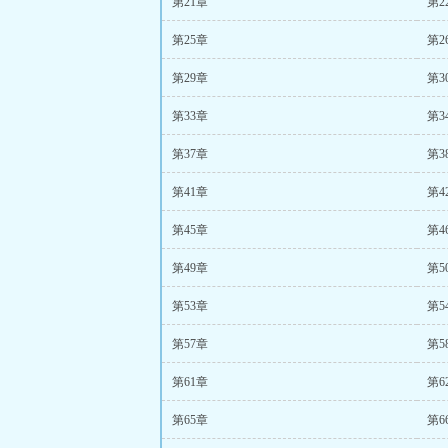
第21章
第2
第25章
第2
第29章
第3
第33章
第3
第37章
第3
第41章
第4
第45章
第4
第49章
第5
第53章
第5
第57章
第5
第61章
第6
第65章
第6