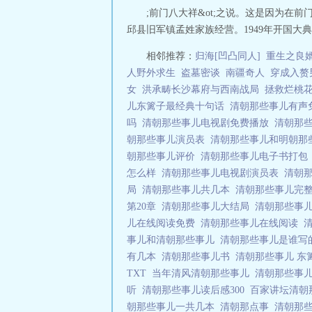
;前门八大祥&ot;之说。这是因为在前
邱县旧军镇孟姓家族经营。1949年开国大
相邻推荐：
归海[凹凸同人]
重生之良
人野外求生
盗墓密谈
南疆奇人
穿成入赘
女
洪承畴长沙幕府与西南战局
拯救烂桃花
儿东篱子最经典十句话
清朝那些事儿有声
吗
清朝那些事儿电视剧免费播放
清朝那
朝那些事儿演员表
清朝那些事儿和明朝那
朝那些事儿评价
清朝那些事儿电子书打
怎么样
清朝那些事儿电视剧演员表
清朝那
局
清朝那些事儿共几本
清朝那些事儿完
第20章
清朝那些事儿大结局
清朝那些事
儿在线阅读免费
清朝那些事儿在线阅读
事儿和清朝那些事儿
清朝那些事儿是谁
有几本
清朝那些事儿书
清朝那些事儿 
TXT
当年清风清朝那些事儿
清朝那些事
听
清朝那些事儿读后感300
百家讲坛清朝
朝那些事儿一共几本
清朝那点事
清朝那