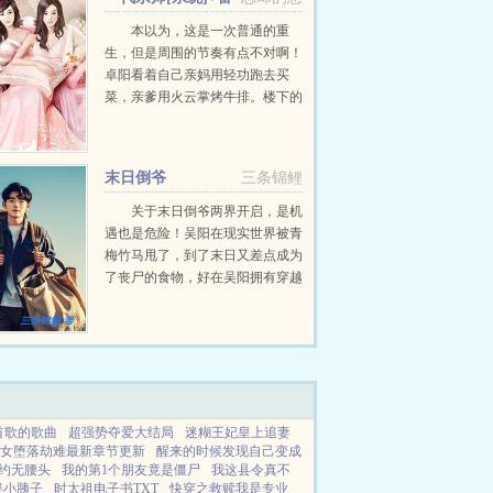
外
本以为，这是一次普通的重
生，但是周围的节奏有点不对啊！
卓阳看着自己亲妈用轻功跑去买
菜，亲爹用火云掌烤牛排。楼下的
小孩一掌就在木板上留下手印，邻
居奶奶叫老伴回家吃饭用的是狮子
吼。除了省略号他还能做什么？好
末日倒爷
三条锦鲤
吧，无论这世界发生...
关于末日倒爷两界开启，是机
遇也是危险！吴阳在现实世界被青
梅竹马甩了，到了末日又差点成为
了丧尸的食物，好在吴阳拥有穿越
两界的能力，通过贩卖两界的物
资，成功平地起高楼！...
首歌的歌曲
超强势夺爱大结局
迷糊王妃皇上追妻
女堕落劫难最新章节更新
醒来的时候发现自己变成
约无腰头
我的第1个朋友竟是僵尸
我这县令真不
娶小胰子
时太祖电子书TXT
快穿之救赎我是专业