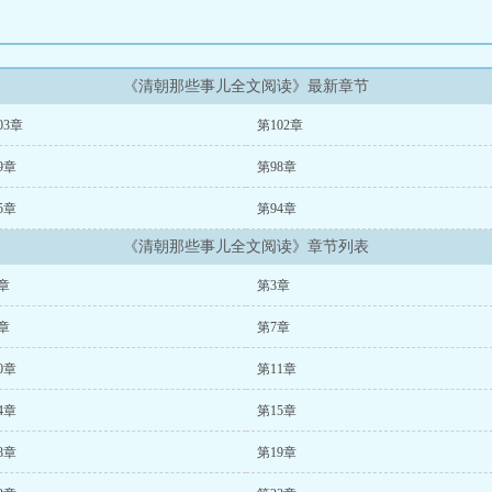
《清朝那些事儿全文阅读》最新章节
03章
第102章
9章
第98章
5章
第94章
《清朝那些事儿全文阅读》章节列表
章
第3章
章
第7章
0章
第11章
4章
第15章
8章
第19章