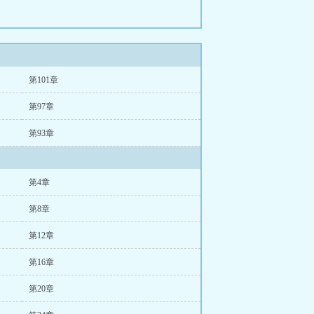
第101章
第97章
第93章
第4章
第8章
第12章
第16章
第20章