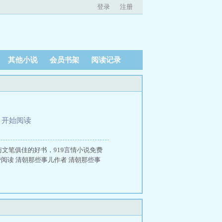
登录
注册
其他小说
会员书架
阅读记录
、
开始阅读
文笔俱佳的好书，919言情小说免费
阅读 清朝那些事儿作者 清朝那些事