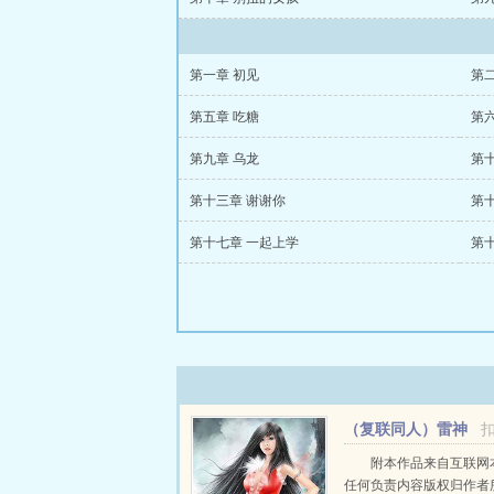
第一章 初见
第二
第五章 吃糖
第
第九章 乌龙
第
第十三章 谢谢你
第
第十七章 一起上学
第
（复联同人）雷神
必须死！+番外
附本作品来自互联网
任何负责内容版权归作者