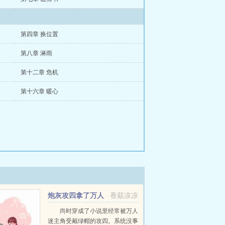
第四章 换位置
第八章 淋雨
第十二章 危机
第十六章 暖心
炮灰攻四拿了万人
香菇凉凉
迷剧本（快穿）
尚时穿成了小说里经常被万人
迷主角受戴绿帽的攻四。系统没事