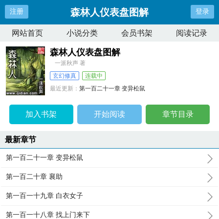
森林人仪表盘图解
注册
登录
网站首页
小说分类
会员书架
阅读记录
森林人仪表盘图解
一派秋声 著
玄幻修真
连载中
最近更新：
第一百二十一章 变异松鼠
更新时间：
2026-04-10 13:12:54
加入书架
开始阅读
章节目录
最新章节
第一百二十一章 变异松鼠
第一百二十章 襄助
第一百一十九章 白衣女子
第一百一十八章 找上门来下