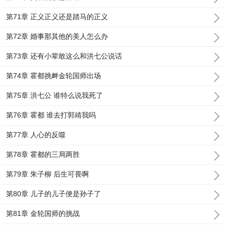
第71章 正义正义还是踏马的正义
第72章 婚事那其他的美人怎么办
第73章 还有小辈敢这么和洪七公说话
第74章 霍都挑衅金轮国师出场
第75章 洪七公 谁特么说我死了
第76章 霍都 谁去打郭靖我吗
第77章 人心的反噬
第78章 霍都的三局两胜
第79章 朱子柳 后生可畏啊
第80章 儿子的儿子便是孙子了
第81章 金轮国师的挑战