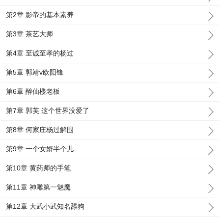
第2章 影帝的基本素养
第3章 茶艺大师
第4章 至诚至孝的杨过
第5章 郭靖v欧阳锋
第6章 醉仙楼老板
第7章 郭芙 这个世界没爱了
第8章 何家庄杨过解围
第9章 一个女婿半个儿
第10章 黄药师的手笔
第11章 神雕第一魅魔
第12章 大武小武知名舔狗