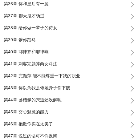
第36章 你和皇后有一腿
第37章 聊天鬼才杨过
第38章 给你做一辈子的侍女
第39章 爹你踏马
第40章 耶律齐和耶律燕
第41章 刺客完颜萍两女斗法
第42章 完颜萍 能不能尊重一下我的职业
第43章 你以为我是馋她身子你下贱
第44章 卧槽爹的穴道还没解呢
第45章 交心魅魔的能力
第46章 抱歉你实在太美了
第47章 说过的话可不许反悔