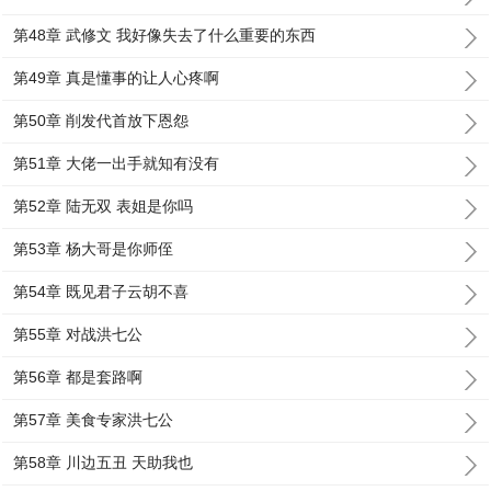
第48章 武修文 我好像失去了什么重要的东西
第49章 真是懂事的让人心疼啊
第50章 削发代首放下恩怨
第51章 大佬一出手就知有没有
第52章 陆无双 表姐是你吗
第53章 杨大哥是你师侄
第54章 既见君子云胡不喜
第55章 对战洪七公
第56章 都是套路啊
第57章 美食专家洪七公
第58章 川边五丑 天助我也