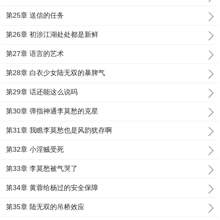
第25章 送信的任务
第26章 初涉江湖处处都是新鲜
第27章 语言的艺术
第28章 白衣少女陆无双的暴脾气
第29章 话还能这么说吗
第30章 弹指神通李莫愁的克星
第31章 我瞧李莫愁也是风韵犹存啊
第32章 小淫贼受死
第33章 李莫愁被气哭了
第34章 黄蓉给杨过的安全保障
第35章 陆无双的吊桥效应