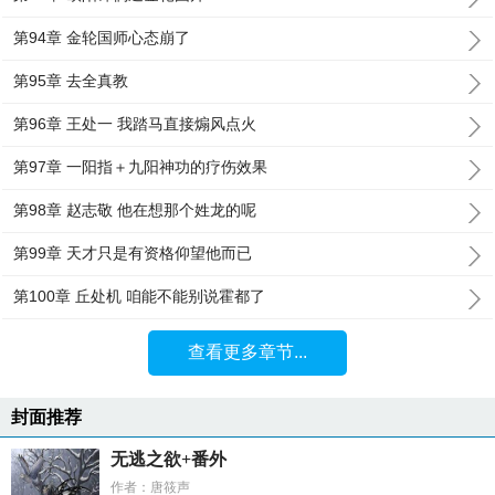
第94章 金轮国师心态崩了
第95章 去全真教
第96章 王处一 我踏马直接煽风点火
第97章 一阳指＋九阳神功的疗伤效果
第98章 赵志敬 他在想那个姓龙的呢
第99章 天才只是有资格仰望他而已
第100章 丘处机 咱能不能别说霍都了
查看更多章节...
封面推荐
无逃之欲+番外
作者：唐筱声