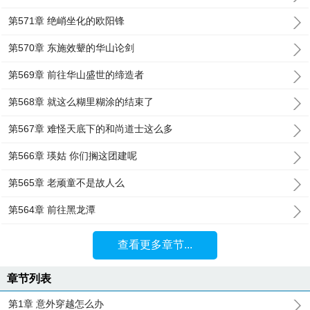
第571章 绝峭坐化的欧阳锋
第570章 东施效颦的华山论剑
第569章 前往华山盛世的缔造者
第568章 就这么糊里糊涂的结束了
第567章 难怪天底下的和尚道士这么多
第566章 瑛姑 你们搁这团建呢
第565章 老顽童不是故人么
第564章 前往黑龙潭
查看更多章节...
章节列表
第1章 意外穿越怎么办