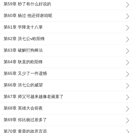
第59章 秒了有什么好说的
第60章 杨过 他还得谢咱呢
第61章 学降龙十八掌
第62章 洪七公v欧阳锋
第63章 破解打狗棒法
第64章 耿直的欧阳锋
第65章 又少了一件遗憾
第66章 洪七公的威望
第67章 师父可越来越像老顽童了
第68章 英雄大会前夜
第69章 你比杨过差多了
第70章 黄蓉的故意言语