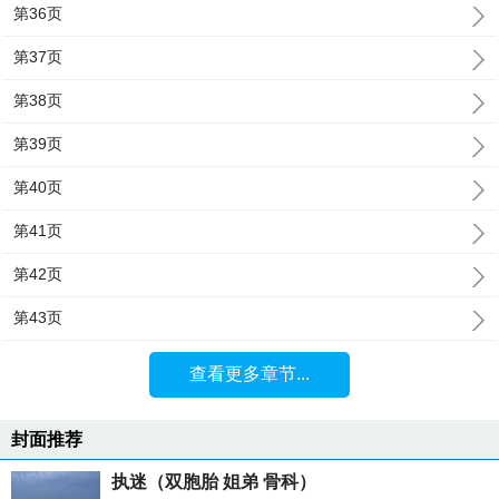
第36页
第37页
第38页
第39页
第40页
第41页
第42页
第43页
查看更多章节...
封面推荐
执迷（双胞胎 姐弟 骨科）